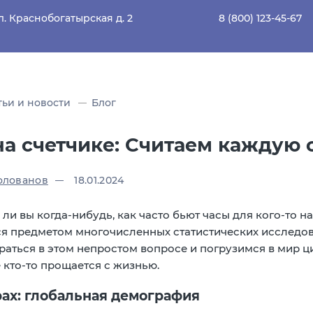
л. Краснобогатырская д. 2
8 (800) 123-45-67
тьи и новости
Блог
а счетчике: Считаем каждую 
олованов
18.01.2024
ли вы когда-нибудь, как часто бьют часы для кого-то на
ся предметом многочисленных статистических исследова
раться в этом непростом вопросе и погрузимся в мир ци
е кто-то прощается с жизнью.
ах: глобальная демография