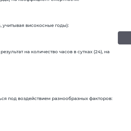
5, учитывая високосные годы):
зультат на количество часов в сутках (24), на
ься под воздействием разнообразных факторов: