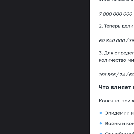
7 800 000 000 
Теперь делим
60 840 000 / 36
Для определ
количество мин
166 556 / 24 / 
Что влияет 
Конечно, прив
Эпидемии и
Войны и ко
Стихийные 