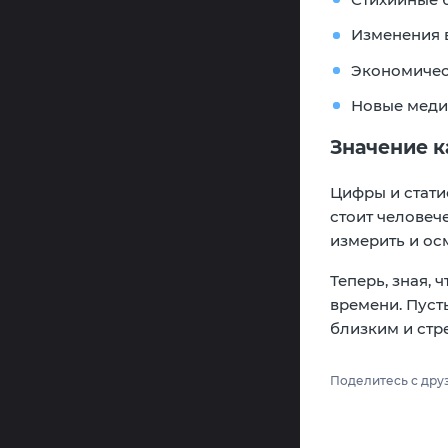
Изменения 
Экономичес
Новые меди
Значение 
Цифры и стати
стоит человеч
измерить и ос
Теперь, зная,
времени. Пуст
близким и стр
Поделитесь с дру