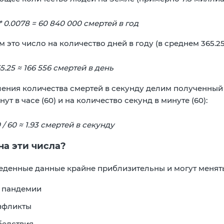
* 0.0078 = 60 840 000 смертей в год
 это число на количество дней в году (в среднем 365.2
5.25 ≈ 166 556 смертей в день
ения количества смертей в секунду делим полученный ре
ут в часе (60) и на количество секунд в минуте (60):
60 / 60 ≈ 1.93 смертей в секунду
на эти числа?
еденные данные крайне приблизительны и могут менят
 пандемии
нфликты
бедствия