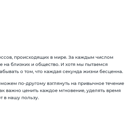
ессов, происходящих в мире. За каждым числом
 на близких и общество. И хотя мы пытаемся
абывать о том, что каждая секунда жизни бесценна.
ы можем по-другому взглянуть на привычное течение
ак важно ценить каждое мгновение, уделять время
т в нашу пользу.