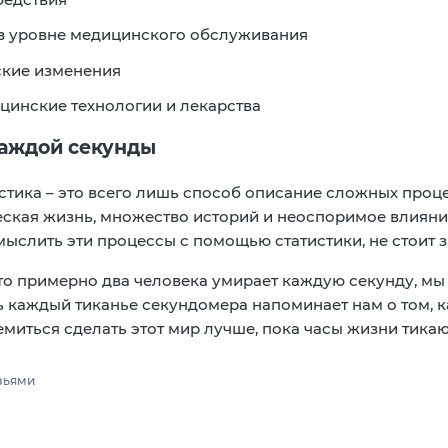
в уровне медицинского обслуживания
кие изменения
цинские технологии и лекарства
каждой секунды
стика – это всего лишь способ описание сложных проц
еская жизнь, множество историй и неоспоримое влияние
мыслить эти процессы с помощью статистики, не стоит з
 что примерно два человека умирает каждую секунду, м
ь каждый тиканье секундомера напоминает нам о том, к
емиться сделать этот мир лучше, пока часы жизни тикаю
зьями