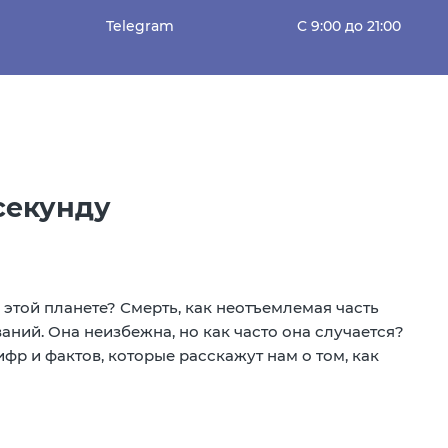
Telegram
C 9:00 до 21:00
секунду
 этой планете? Смерть, как неотъемлемая часть
ний. Она неизбежна, но как часто она случается?
фр и фактов, которые расскажут нам о том, как