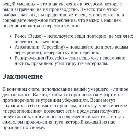
вещей умерших – это знак уважения к ресурсам, которые
были затрачены на их производство. Вместо того чтобы
выбрасывать их, вы предоставляете вещам новую жизнь и
сокращаете ненужное потребление, что важно в наш век
перепроизводства и переконсумации.
Ре-юз (Reuse) – используйте вещи повторно, не меняя их
целевого назначения.
Апсайклинг (Upcycling) – повышайте ценность вещам
через ремонт, переработку или перешив.
Рециркуляция (Recycle) – если вещь уже невозможно
носить, правильно утилизируйте материалы.
Заключение
В конечном счете, использование вещей умершего – личное
дело каждого. Важно, чтобы это приносило комфорт и не
противоречило внутренним убеждениям. Вещи могут
сохранять в себе память о прошлом, но их футуристическое
«перевоплощение» позволяет этим предметам получить
новую жизнь, вписавшись в современный контекст и став
символом продолжения пути, который каждый из нас
проходит по-своему.