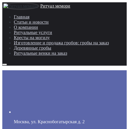
Ритуал мемори
Главная
Статьи и новости
О компании
Ритуальные услуги
Кресты на могилу
Изготовление и продажа гробов: гробы на заказ
Деревянные гробы
Ритуальные венки на заказ
Москва, ул. Краснобогатырская д. 2