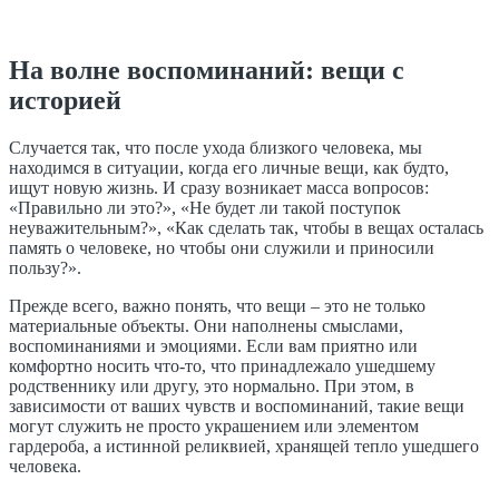
На волне воспоминаний: вещи с
историей
Случается так, что после ухода близкого человека, мы
находимся в ситуации, когда его личные вещи, как будто,
ищут новую жизнь. И сразу возникает масса вопросов:
«Правильно ли это?», «Не будет ли такой поступок
неуважительным?», «Как сделать так, чтобы в вещах осталась
память о человеке, но чтобы они служили и приносили
пользу?».
Прежде всего, важно понять, что вещи – это не только
материальные объекты. Они наполнены смыслами,
воспоминаниями и эмоциями. Если вам приятно или
комфортно носить что-то, что принадлежало ушедшему
родственнику или другу, это нормально. При этом, в
зависимости от ваших чувств и воспоминаний, такие вещи
могут служить не просто украшением или элементом
гардероба, а истинной реликвией, хранящей тепло ушедшего
человека.