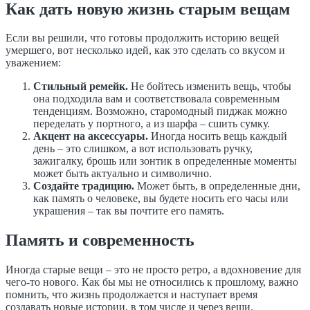
Как дать новую жизнь старым вещам
Если вы решили, что готовы продолжить историю вещей
умершего, вот несколько идей, как это сделать со вкусом и
уважением:
Стильный ремейк.
Не бойтесь изменить вещь, чтобы
она подходила вам и соответствовала современным
тенденциям. Возможно, старомодный пиджак можно
переделать у портного, а из шарфа – сшить сумку.
Акцент на аксессуары.
Иногда носить вещь каждый
день – это слишком, а вот использовать ручку,
зажигалку, брошь или зонтик в определенные моменты
может быть актуально и символично.
Создайте традицию.
Может быть, в определенные дни,
как память о человеке, вы будете носить его часы или
украшения – так вы почтите его память.
Память и современность
Иногда старые вещи – это не просто ретро, а вдохновение для
чего-то нового. Как бы мы не относились к прошлому, важно
помнить, что жизнь продолжается и наступает время
создавать новые истории, в том числе и через вещи.