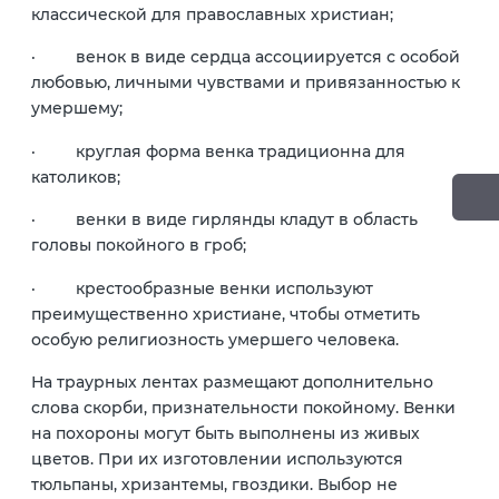
классической для православных христиан;
· венок в виде сердца ассоциируется с особой
любовью, личными чувствами и привязанностью к
умершему;
· круглая форма венка традиционна для
католиков;
· венки в виде гирлянды кладут в область
головы покойного в гроб;
· крестообразные венки используют
преимущественно христиане, чтобы отметить
особую религиозность умершего человека.
На траурных лентах размещают дополнительно
слова скорби, признательности покойному. Венки
на похороны могут быть выполнены из живых
цветов. При их изготовлении используются
тюльпаны, хризантемы, гвоздики. Выбор не