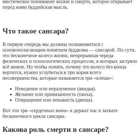
мистическое понимание жизни и смерти, которое открывает
перед нами буддийская мысль.
Что такое сансара?
В первую очередь мы должны познакомиться с
основополагающим понятием буддизма — сансарой. По сути,
это бесконечное колесо жизни, непрерывная череда
физических и психологических процессов, в которых застряло
всё живое. Но чтобы понять, почему это колесо без конца
вертится, нужно углубиться в три корня всего
несовершенства, которые называются три «клеша»:
Неведение или неразумение (авидья).
Желание или привязанность (танха).
Отвращение или ненависть (двеша).
Вот эти три «сердечных вина» и держат нас в захвате
бесконечного цикла сансары.
Какова роль смерти в сансаре?