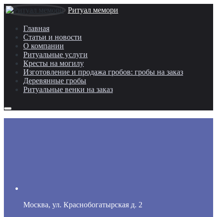
Ритуал мемори
Главная
Статьи и новости
О компании
Ритуальные услуги
Кресты на могилу
Изготовление и продажа гробов: гробы на заказ
Деревянные гробы
Ритуальные венки на заказ
Москва, ул. Краснобогатырская д. 2