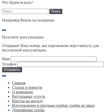
Что будем искать?
Найти:
Например,
Венок на похороны
Получите консультацию
Отправьте Ваш номер, мы перезвоним через минуту для
бесплатной консультации.
Имя
Телефон
Главная
Статьи и новости
О компании
Ритуальные услуги
Кресты на могилу
Изготовление и продажа гробов: гробы на заказ
Деревянные гробы