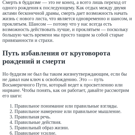
Смерть в буддизме — это не конец, а всего лишь переход от
одного рождения к последующему. Как отдых между двумя
актами бесконечной драмы, смерть дает возможность начать
жизнь с нового листа, что является одновременно и шансом, и
проклятьем. Шансом — потому что у нас всегда есть
возможность действовать лучше, и проклятьем — поскольку
большую часть времени мы просто тащим за собой старые
привязанности и страхи.
Путь избавления от круговорота
рождений и смерти
Но буддизм не был бы таким жизнеутверждающим, если бы
не давал нам ключ к освобождению. Это — путь
Восьмеричного Пути, который ведет к просветлению или
нирване. Чтобы понять, как он работает, давайте рассмотрим
его шаги:
Правильное понимание или правильные взгляды.
Правильное намерение или правильное мышление.
Правильная речь.
Правильные действия.
Правильный образ жизни.
Правильное усилие.