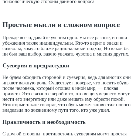
психологическую стороны данного вопроса.
Простые мысли в сложном вопросе
Прежде всего, давайте уясним одно: мы все разные, и наши
убеждения также индивидуальны. Кто-то верит в знаки и
символы, кому-то ближе рациональный подход. Но каков бы
ни был ваш выбор, важно уважать чувства и мнения других.
Суеверия и предрассудки
Не будем обходить стороной и суеверия, ведь для многих они
играют важную роль. Существует поверье, что носить обувь
после человека, который отошел в иной мир, — плохая
примета. Это связано с верой в то, что вещи умершего могут
нести его энергетику или даже мешать ему обрести покой.
Некоторые также говорят, что обувь может «повести» нового
владельца по жизненному пути того, кто уже ушел.
Практичность и необходимость
С другой стороны, противостоять суевериям могут простая