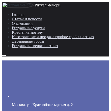
Ритуал мемори
Главная
Статьи и новости
О компании
Ритуальные услуги
Кресты на могилу
Изготовление и продажа гробов: гробы на заказ
Деревянные гробы
Ритуальные венки на заказ
Москва, ул. Краснобогатырская д. 2