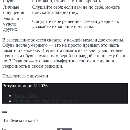
обуви
возможно, стоит её утилизировать.
Личные
Слушайте себя: если вам не по себе, можете
ощущения
поискать альтернативу.
Уважение
Обсудите своё решение с семьей умершего,
чувств
уважайте их мнение и чувства.
других
В завершение хочется сказать: у каждой медали две стороны.
Обувь после умершего — это не просто предмет, это часть
памяти о человеке. И если эта память вызывает у вас тёплые
чувства, а обувь служит вам верой и правдой, то почему бы и
нет? Главное — это ваше комфортное состояние души и
уверенность в своём решении.
Поделитесь с друзьями
Ритуал мемори ©
2026
Карта сайта
Политика конфиденциальности
Что будем искать?