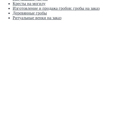
Кресты на могилу
Изготовление и продажа гробов: гробы на заказ
Деревянные гробы
Ритуальные венки на заказ
Москва, ул. Краснобогатырская д. 2