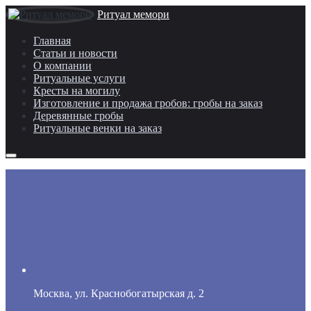
Ритуал мемори
Главная
Статьи и новости
О компании
Ритуальные услуги
Кресты на могилу
Изготовление и продажа гробов: гробы на заказ
Деревянные гробы
Ритуальные венки на заказ
Москва, ул. Краснобогатырская д. 2