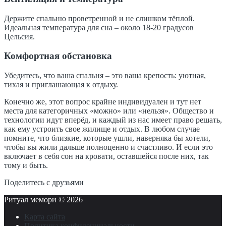
Держите спальню проветренной и не слишком тёплой.
Идеальная температура для сна – около 18-20 градусов
Цельсия.
Комфортная обстановка
Убедитесь, что ваша спальня – это ваша крепость: уютная,
тихая и приглашающая к отдыху.
Конечно же, этот вопрос крайне индивидуален и тут нет
места для категоричных «можно» или «нельзя». Общество и
технологии идут вперёд, и каждый из нас имеет право решать,
как ему устроить свое жилище и отдых. В любом случае
помните, что близкие, которые ушли, наверняка бы хотели,
чтобы вы жили дальше полноценно и счастливо. И если это
включает в себя сон на кровати, оставшейся после них, так
тому и быть.
Поделитесь с друзьями
Ритуал мемори ©
2026
Карта сайта
Политика конфиденциальности