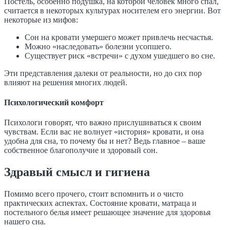
Постель, особенно подушка, на которой человек много спал,
считается в некоторых культурах носителем его энергии. Вот
некоторые из мифов:
Сон на кровати умершего может привлечь несчастья.
Можно «наследовать» болезни усопшего.
Существует риск «встречи» с духом ушедшего во сне.
Эти представления далеки от реальности, но до сих пор
влияют на решения многих людей.
Психологический комфорт
Психологи говорят, что важно прислушиваться к своим
чувствам. Если вас не волнует «история» кровати, и она
удобна для сна, то почему бы и нет? Ведь главное – ваше
собственное благополучие и здоровый сон.
Здравый смысл и гигиена
Помимо всего прочего, стоит вспомнить и о чисто
практических аспектах. Состояние кровати, матраца и
постельного белья имеет решающее значение для здоровья
нашего сна.