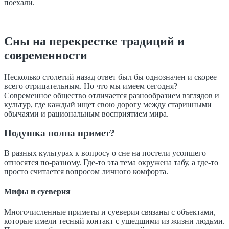
поехали.
Сны на перекрестке традиций и
современности
Несколько столетий назад ответ был бы однозначен и скорее
всего отрицательным. Но что мы имеем сегодня?
Современное общество отличается разнообразием взглядов и
культур, где каждый ищет свою дорогу между старинными
обычаями и рациональным восприятием мира.
Подушка полна примет?
В разных культурах к вопросу о сне на постели усопшего
относятся по-разному. Где-то эта тема окружена табу, а где-то
просто считается вопросом личного комфорта.
Мифы и суеверия
Многочисленные приметы и суеверия связаны с объектами,
которые имели тесный контакт с ушедшими из жизни людьми.