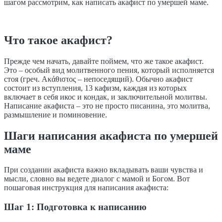
шагом рассмотрим, как написать акафист по умершей маме.
Что такое акафист?
Прежде чем начать, давайте поймем, что же такое акафист.
Это – особый вид молитвенного пения, который исполняется
стоя (греч. Ακάθιστος – непоседящий). Обычно акафист
состоит из вступления, 13 кафизм, каждая из которых
включает в себя икос и кондак, и заключительной молитвы.
Написание акафиста – это не просто писанина, это молитва,
размышление и поминовение.
Шаги написания акафиста по умершей
маме
При создании акафиста важно вкладывать ваши чувства и
мысли, словно вы ведете диалог с мамой и Богом. Вот
пошаговая инструкция для написания акафиста:
Шаг 1: Подготовка к написанию