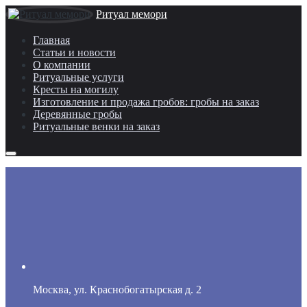
Ритуал мемори
Главная
Статьи и новости
О компании
Ритуальные услуги
Кресты на могилу
Изготовление и продажа гробов: гробы на заказ
Деревянные гробы
Ритуальные венки на заказ
Москва, ул. Краснобогатырская д. 2