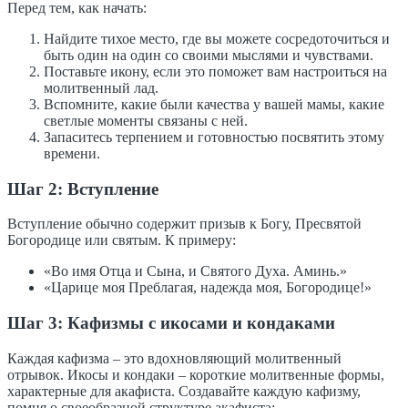
Перед тем, как начать:
Найдите тихое место, где вы можете сосредоточиться и
быть один на один со своими мыслями и чувствами.
Поставьте икону, если это поможет вам настроиться на
молитвенный лад.
Вспомните, какие были качества у вашей мамы, какие
светлые моменты связаны с ней.
Запаситесь терпением и готовностью посвятить этому
времени.
Шаг 2: Вступление
Вступление обычно содержит призыв к Богу, Пресвятой
Богородице или святым. К примеру:
«Во имя Отца и Сына, и Святого Духа. Аминь.»
«Царице моя Преблагая, надежда моя, Богородице!»
Шаг 3: Кафизмы с икосами и кондаками
Каждая кафизма – это вдохновляющий молитвенный
отрывок. Икосы и кондаки – короткие молитвенные формы,
характерные для акафиста. Создавайте каждую кафизму,
помня о своеобразной структуре акафиста: