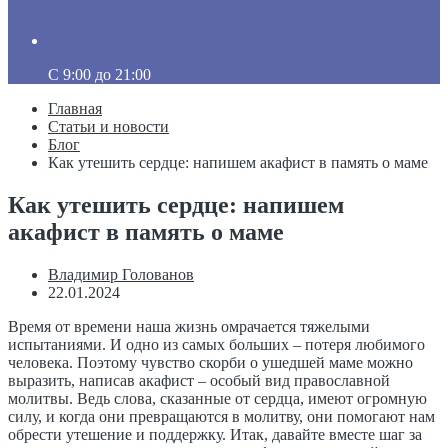
C 9:00 до 21:00
Главная
Статьи и новости
Блог
Как утешить сердце: напишем акафист в память о маме
Как утешить сердце: напишем
акафист в память о маме
Владимир Голованов
22.01.2024
Время от времени наша жизнь омрачается тяжелыми
испытаниями. И одно из самых больших – потеря любимого
человека. Поэтомy чувство скорби о ушедшей маме можно
выразить, написав акафист – особый вид православной
молитвы. Ведь слова, сказанные от сердца, имеют огромную
силу, и когда они превращаются в молитву, они помогают нам
обрести утешение и поддержку. Итак, давайте вместе шаг за