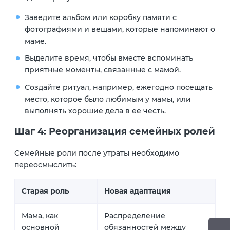
Заведите альбом или коробку памяти с
фотографиями и вещами, которые напоминают о
маме.
Выделите время, чтобы вместе вспоминать
приятные моменты, связанные с мамой.
Создайте ритуал, например, ежегодно посещать
место, которое было любимым у мамы, или
выполнять хорошие дела в ее честь.
Шаг 4: Реорганизация семейных ролей
Семейные роли после утраты необходимо
переосмыслить:
Старая роль
Новая адаптация
Мама, как
Распределение
основной
обязанностей между