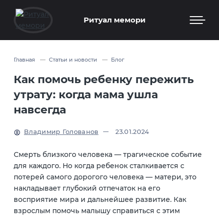
Ритуал мемори
Главная
Статьи и новости
Блог
Как помочь ребенку пережить
утрату: когда мама ушла
навсегда
Владимир Голованов
23.01.2024
Смерть близкого человека — трагическое событие
для каждого. Но когда ребенок сталкивается с
потерей самого дорогого человека — матери, это
накладывает глубокий отпечаток на его
восприятие мира и дальнейшее развитие. Как
взрослым помочь малышу справиться с этим