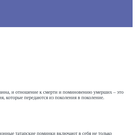
ранна, и отношение к смерти и поминовению умерших – это
я, которые передаются из поколения в поколение.
онные татарские поминки включают в себя не только