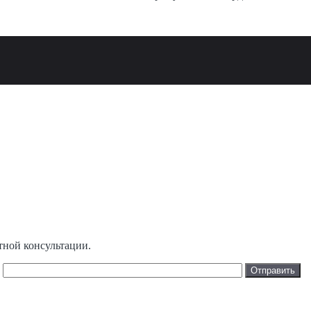
тной консультации.
н