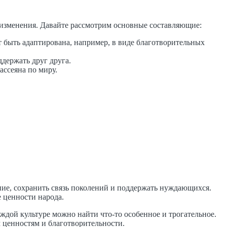
 изменения. Давайте рассмотрим основные составляющие:
быть адаптирована, например, в виде благотворительных
держать друг друга.
ссеяна по миру.
ние, сохранить связь поколений и поддержать нуждающихся.
 ценности народа.
аждой культуре можно найти что-то особенное и трогательное.
 ценностям и благотворительности.