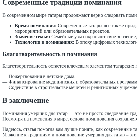
Современные традиции поминания
В современном мире татары продолжают верно следовать поми
Время поминания:
Современные татары все также приде
мероприятий или образовательных проектов.
Значение семьи:
Семейные узы сохраняют свое значение, 
Технологии в поминаниях:
В эпоху цифровых технологий
Благотворительность и поминания
Благотворительность остается ключевым элементом татарских
— Пожертвования в детские дома.
— Финансирование медицинских и образовательных программ
— Содействие в строительстве мечетей и религиозных учрежд
В заключение
Поминания умерших для татар — это не просто следование тра
Несмотря на изменения в мире, основа поминовения сохраняетс
Надеюсь, статья помогла вам лучше понять, как современные т
Уважение к традициям и поминовение умерших для татар – это