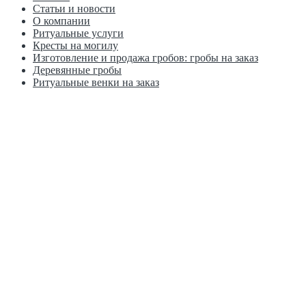
Статьи и новости
О компании
Ритуальные услуги
Кресты на могилу
Изготовление и продажа гробов: гробы на заказ
Деревянные гробы
Ритуальные венки на заказ
Москва, ул. Краснобогатырская д. 2