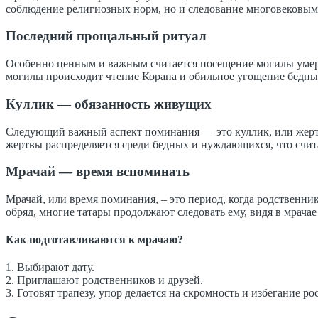
соблюдение религиозных норм, но и следование многовековым
Последний прощальный ритуал
Особенно ценным и важным считается посещение могилы умерш
могилы происходит чтение Корана и обильное угощение бедны
Куллик — обязанность живущих
Следующий важный аспект поминания — это куллик, или жертв
жертвы распределяется среди бедных и нуждающихся, что счита
Мрачай — время вспоминать
Мрачай, или время поминания, – это период, когда родственник
обряд, многие татары продолжают следовать ему, видя в мрачае
Как подготавливаются к мрачаю?
1. Выбирают дату.
2. Приглашают родственников и друзей.
3. Готовят трапезу, упор делается на скромность и избегание ро