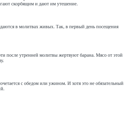
огают скорбящим и дают им утешение.
даются в молитвах живых. Так, в первый день посещения
ти после утренней молитвы жертвуют барана. Мясо от этой
у.
очетается с обедом или ужином. И хотя это не обязательный
ий.