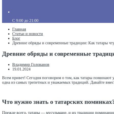
C 9:00 до 21:00
Главная
Статьи и новости
Блог
Древние обряды и современные традиции: Как татары чт
Древние обряды и современные традиц
Владимир Голованов
19.01.2024
Всем привет! Сегодня поговорим о том, как татары поминают 
одна из самых трепетных и уважаемых традиций. Давайте вмест
Что нужно знать о татарских поминках
Прежде всего, татары — мусульмане, и их традиции поминания