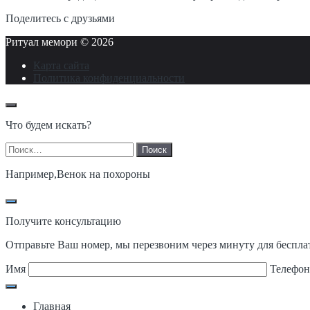
Поделитесь с друзьями
Ритуал мемори ©
2026
Карта сайта
Политика конфиденциальности
Что будем искать?
Найти:
Например,
Венок на похороны
Получите консультацию
Отправьте Ваш номер, мы перезвоним через минуту для беспла
Имя
Телефо
Главная