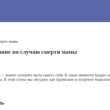
мерти мамы
ание по случаю смерти мамы
ь — значит потерять часть самого себя. В такие моменты трудно н
а. В этой статье мы обсудим, как правильно и искренне выразит
чь