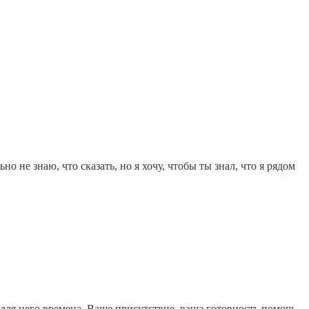
не знаю, что сказать, но я хочу, чтобы ты знал, что я рядом
е для него времена. Ваше присутствие, ваша готовность помочь