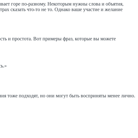
вает горе по-разному. Некоторым нужны слова и объятия,
ах сказать что-то не то. Однако ваше участие и желание
ть и простота. Вот примеры фраз, которые вы можете
сь.»
ия тоже подходят, но они могут быть восприняты менее лично.