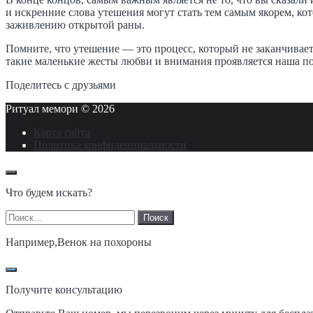
и искренние слова утешения могут стать тем самым якорем, ко
заживлению открытой раны.
Помните, что утешение — это процесс, который не заканчивает
такие маленькие жесты любви и внимания проявляется наша по
Поделитесь с друзьями
Ритуал мемори ©
2026
Карта сайта
Политика конфиденциальности
Что будем искать?
Найти:
Например,
Венок на похороны
Получите консультацию