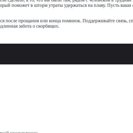
торый поможет в шторм утраты удержаться на плаву. Пусть ваши 
ся после прощания или конца поминок. Поддерживайте связь, спр
длинная забота о скорбящих.