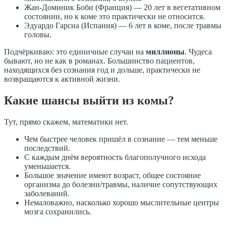
Жан-Доминик Боби (Франция) — 20 лет в вегетативном
состоянии, но к коме это практически не относится.
Эдуардо Гарсиа (Испания) — 6 лет в коме, после травмы
головы.
Подчёркиваю: это единичные случаи на
миллионы
. Чудеса
бывают, но не как в романах. Большинство пациентов,
находящихся без сознания год и дольше, практически не
возвращаются к активной жизни.
Какие шансы выйти из комы?
Тут, прямо скажем, математики нет.
Чем быстрее человек пришёл в сознание — тем меньше
последствий.
С каждым днём вероятность благополучного исхода
уменьшается.
Большое значение имеют возраст, общее состояние
организма до болезни/травмы, наличие сопутствующих
заболеваний.
Немаловажно, насколько хорошо мыслительные центры
мозга сохранились.