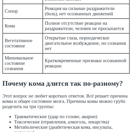
Реакция на сильные раздражители
Сопор
(боль), нет осознанных движений
Полное отсутствие реакции на
Кома
раздражители, человек не просыпается
Открытые глаза, периодическое
Вегетативное
двигательное возбуждение, но сознания
состояние
нет
Минимальное
Кратковременные признаки осознанной
состояние
реакции
сознания
Почему кома длится так по-разному?
Этот вопрос не любит коротких ответов. Всё решает причина
комы и общее состояние мозга. Причины комы можно грубо
разделить на три группы:
Травматические (удар по голове, аварии)
Токсические (отравления, алкоголь, лекарства)
Метаболические (диабетическая кома, инсульты,