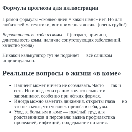
Формула прогноза для иллюстрации
Прямой формулы «сколько дней = какой шанс» нет. Но для
любителей математики, вот примерная логика (очень грубо!):
Вероятность выхода из комы
=
f
(возраст, причина,
длительность комы, наличие сопутствующих заболеваний,
качество ухода)
Никакой калькулятор тут не подойдёт — всё слишком
индивидуально.
Реальные вопросы о жизни «в коме»
Пациент может ничего не осознавать. Часто — так и
есть. Но иногда «на грани» кое-что слышат и
запоминают, особенно при лёгких формах.
Иногда можно заметить движения, открыты глаза — но
это не значит, что человек пришёл в себя, увы.
Уход за больным в коме — тяжёлый труд для
родственников и персонала; важна профилактика
пролежней, инфекций, поддержание питания.