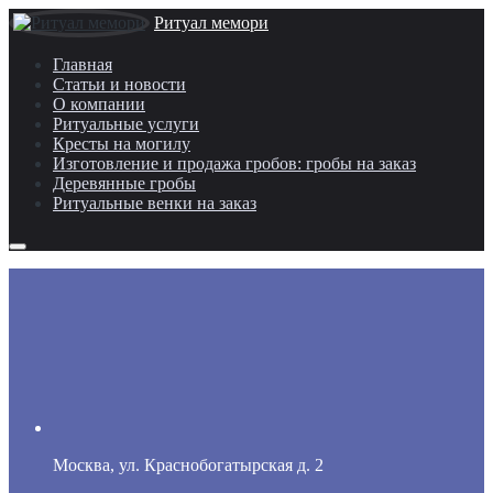
Ритуал мемори
Главная
Статьи и новости
О компании
Ритуальные услуги
Кресты на могилу
Изготовление и продажа гробов: гробы на заказ
Деревянные гробы
Ритуальные венки на заказ
Москва, ул. Краснобогатырская д. 2