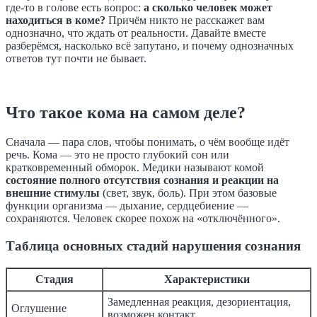
где-то в голове есть вопрос:
а сколько человек может
находиться в коме?
Причём никто не расскажет вам
однозначно, что ждать от реальности. Давайте вместе
разберёмся, насколько всё запутано, и почему однозначных
ответов тут почти не бывает.
Что такое кома на самом деле?
Сначала — пара слов, чтобы понимать, о чём вообще идёт
речь. Кома — это не просто глубокий сон или
кратковременный обморок. Медики называют комой
состояние полного отсутствия сознания и реакции на
внешние стимулы
(свет, звук, боль). При этом базовые
функции организма — дыхание, сердцебиение —
сохраняются. Человек скорее похож на «отключённого».
Таблица основных стадий нарушения сознания
Стадия
Характеристики
Замедленная реакция, дезориентация,
Оглушение
возможен контакт