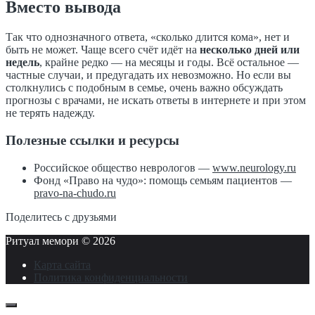
Вместо вывода
Так что однозначного ответа, «сколько длится кома», нет и
быть не может. Чаще всего счёт идёт на
несколько дней или
недель
, крайне редко — на месяцы и годы. Всё остальное —
частные случаи, и предугадать их невозможно. Но если вы
столкнулись с подобным в семье, очень важно обсуждать
прогнозы с врачами, не искать ответы в интернете и при этом
не терять надежду.
Полезные ссылки и ресурсы
Российское общество неврологов —
www.neurology.ru
Фонд «Право на чудо»: помощь семьям пациентов —
pravo-na-chudo.ru
Поделитесь с друзьями
Ритуал мемори ©
2026
Карта сайта
Политика конфиденциальности