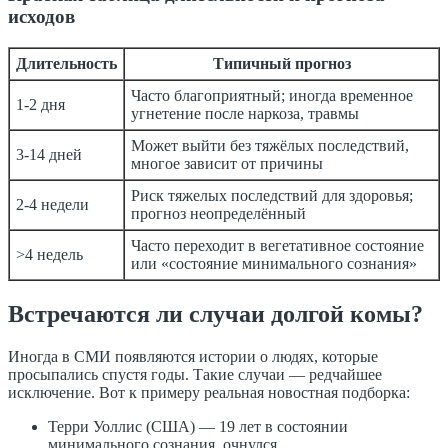
исходов
Длительность
Типичный прогноз
Часто благоприятный; иногда временное
1-2 дня
угнетение после наркоза, травмы
Может выйти без тяжёлых последствий,
3-14 дней
многое зависит от причины
Риск тяжелых последствий для здоровья;
2-4 недели
прогноз неопределённый
Часто переходит в вегетативное состояние
>4 недель
или «состояние минимального сознания»
Встречаются ли случаи долгой комы?
Иногда в СМИ появляются истории о людях, которые
просыпались спустя годы. Такие случаи — редчайшее
исключение. Вот к примеру реальная новостная подборка:
Терри Уоллис (США) — 19 лет в состоянии
минимального сознания, очнулся.